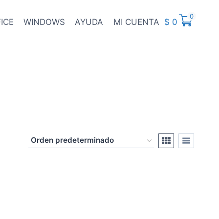
0
ICE
WINDOWS
AYUDA
MI CUENTA
$
0