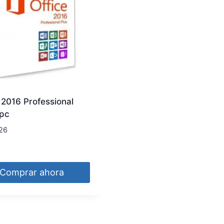
 2016 Professional
5pc
26
Comprar ahora