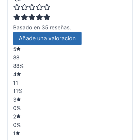
Basado en 35 reseñas.
Añade una valoración
5
88
88%
4
11
11%
3
0%
2
0%
1