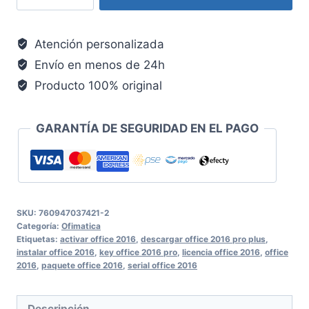
Atención personalizada
Envío en menos de 24h
Producto 100% original
GARANTÍA DE SEGURIDAD EN EL PAGO
SKU:
760947037421-2
Categoría:
Ofimatica
Etiquetas:
activar office 2016
,
descargar office 2016 pro plus
,
instalar office 2016
,
key office 2016 pro
,
licencia office 2016
,
office
2016
,
paquete office 2016
,
serial office 2016
Descripción