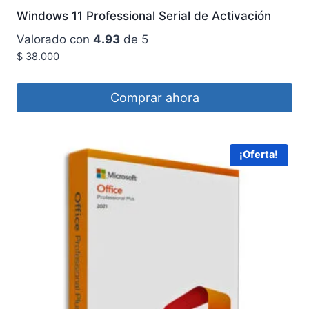
Windows 11 Professional Serial de Activación
Valorado con
4.93
de 5
$
38.000
Comprar ahora
¡Oferta!