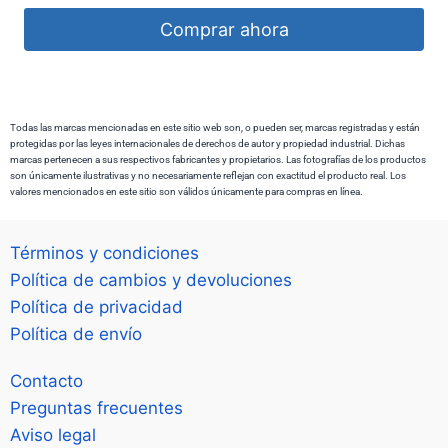
Comprar ahora
Todas las marcas mencionadas en este sitio web son, o pueden ser, marcas registradas y están
protegidas por las leyes internacionales de derechos de autor y propiedad industrial. Dichas
marcas pertenecen a sus respectivos fabricantes y propietarios. Las fotografías de los productos
son únicamente ilustrativas y no necesariamente reflejan con exactitud el producto real. Los
valores mencionados en este sitio son válidos únicamente para compras en línea.
Términos y condiciones
Política de cambios y devoluciones
Política de privacidad
Política de envío
Contacto
Preguntas frecuentes
Aviso legal