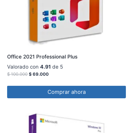
Office 2021 Professional Plus
Valorado con
4.91
de 5
$
100.000
$
69.000
Comprar ahora