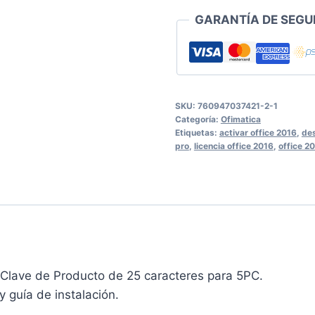
GARANTÍA DE SEGU
SKU:
760947037421-2-1
Categoría:
Ofimatica
Etiquetas:
activar office 2016
,
des
pro
,
licencia office 2016
,
office 2
Clave de Producto de 25 caracteres para 5PC.
 guía de instalación.