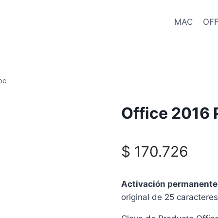
MAC
OFF
pc
Office 2016 
$
170.726
Activación permanente l
original de 25 caractere