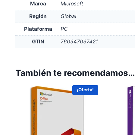
Marca
Microsoft
Región
Global
Plataforma
PC
GTIN
760947037421
También te recomendamos…
¡Oferta!