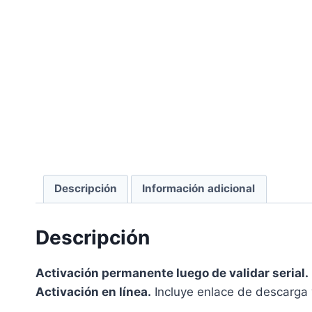
Descripción
Información adicional
Descripción
Activación permanente luego de validar serial.
Activación en línea.
Incluye enlace de descarga y