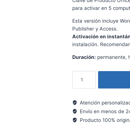
Clave de Producto Office
para activar en 5 compu
Esta versión incluye Wo
Publisher y Access.
Activación en instantá
instalación. Recomendam
Duración:
permanente, h
Atención personaliza
Envío en menos de 2
Producto 100% origin