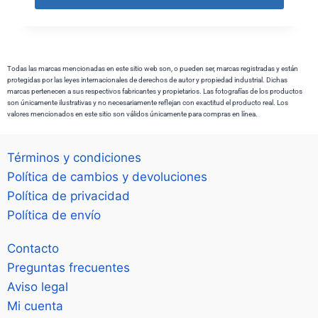
Todas las marcas mencionadas en este sitio web son, o pueden ser, marcas registradas y están
protegidas por las leyes internacionales de derechos de autor y propiedad industrial. Dichas
marcas pertenecen a sus respectivos fabricantes y propietarios. Las fotografías de los productos
son únicamente ilustrativas y no necesariamente reflejan con exactitud el producto real. Los
valores mencionados en este sitio son válidos únicamente para compras en línea.
Términos y condiciones
Política de cambios y devoluciones
Política de privacidad
Política de envío
Contacto
Preguntas frecuentes
Aviso legal
Mi cuenta