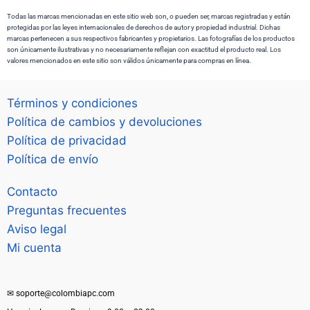
Todas las marcas mencionadas en este sitio web son, o pueden ser, marcas registradas y están
protegidas por las leyes internacionales de derechos de autor y propiedad industrial. Dichas
marcas pertenecen a sus respectivos fabricantes y propietarios. Las fotografías de los productos
son únicamente ilustrativas y no necesariamente reflejan con exactitud el producto real. Los
valores mencionados en este sitio son válidos únicamente para compras en línea.
Términos y condiciones
Política de cambios y devoluciones
Política de privacidad
Política de envío
Contacto
Preguntas frecuentes
Aviso legal
Mi cuenta
✉ soporte@colombiapc.com