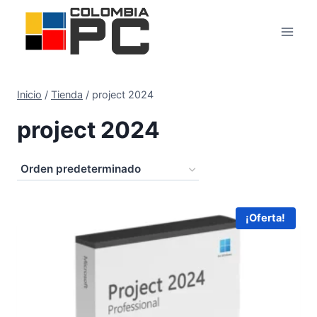
Inicio
/
Tienda
/
project 2024
project 2024
¡Oferta!