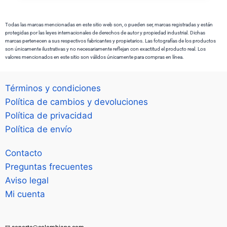
Todas las marcas mencionadas en este sitio web son, o pueden ser, marcas registradas y están
protegidas por las leyes internacionales de derechos de autor y propiedad industrial. Dichas
marcas pertenecen a sus respectivos fabricantes y propietarios. Las fotografías de los productos
son únicamente ilustrativas y no necesariamente reflejan con exactitud el producto real. Los
valores mencionados en este sitio son válidos únicamente para compras en línea.
Términos y condiciones
Política de cambios y devoluciones
Política de privacidad
Política de envío
Contacto
Preguntas frecuentes
Aviso legal
Mi cuenta