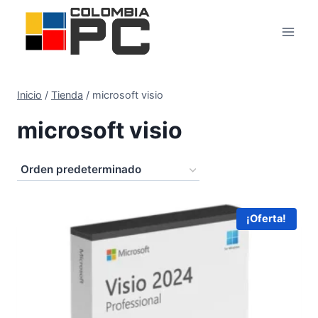
Inicio
/
Tienda
/
microsoft visio
microsoft visio
¡Oferta!