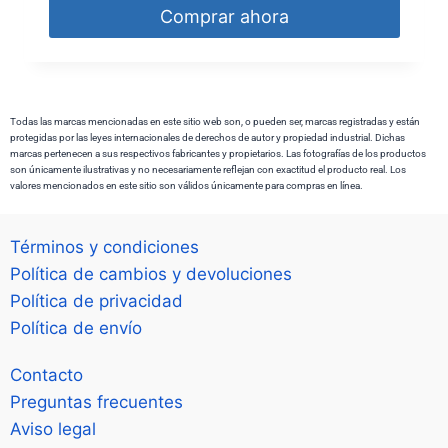
Comprar ahora
Todas las marcas mencionadas en este sitio web son, o pueden ser, marcas registradas y están
protegidas por las leyes internacionales de derechos de autor y propiedad industrial. Dichas
marcas pertenecen a sus respectivos fabricantes y propietarios. Las fotografías de los productos
son únicamente ilustrativas y no necesariamente reflejan con exactitud el producto real. Los
valores mencionados en este sitio son válidos únicamente para compras en línea.
Términos y condiciones
Política de cambios y devoluciones
Política de privacidad
Política de envío
Contacto
Preguntas frecuentes
Aviso legal