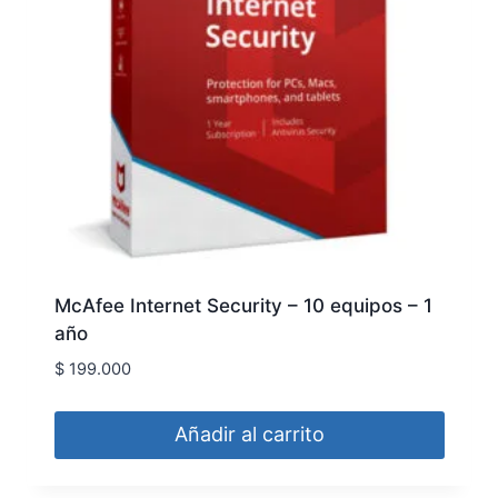
McAfee Internet Security – 10 equipos – 1
año
$
199.000
Añadir al carrito