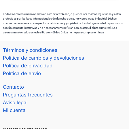
Todas las marcas mencionadas en este sitio web son, o pueden ser, marcas registradas y están
protegidas por las leyes internacionales de derechos de autor y propiedad industrial. Dichas
marcas pertenecen a sus respectivos fabricantes y propietarios. Las fotografías de los productos
son únicamente ilustrativas y no necesariamente reflejan con exactitud el producto real. Los
valores mencionados en este sitio son válidos únicamente para compras en línea.
Términos y condiciones
Política de cambios y devoluciones
Política de privacidad
Política de envío
Contacto
Preguntas frecuentes
Aviso legal
Mi cuenta