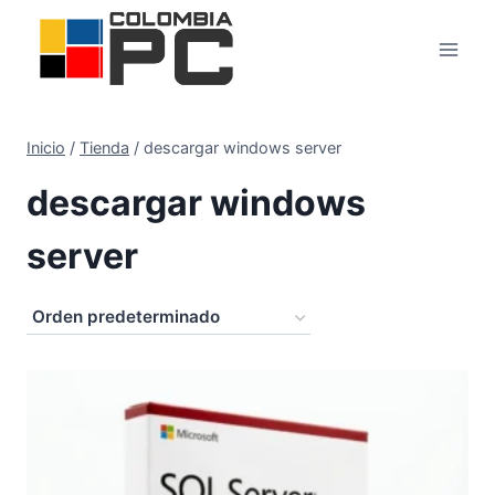
Inicio
/
Tienda
/
descargar windows server
descargar windows
server