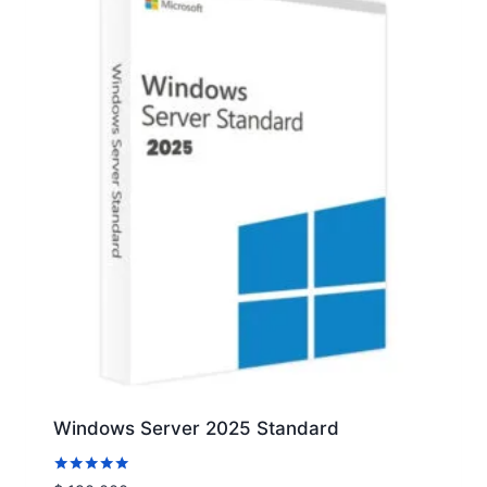
Windows Server 2025 Standard
Valorado